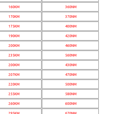
160KM
360NM
170KM
370NM
175KM
400NM
190KM
420NM
200KM
460NM
235KM
560NM
200KM
430NM
207KM
470NM
220KM
500NM
255KM
580NM
260KM
600NM
295KM
670NM