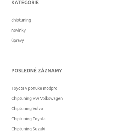
KATEGÓRIE
navigation
chiptuning
novinky
úpravy
POSLEDNÉ ZÁZNAMY
Toyota v ponuke modpro
Chiptuning VW Volkswagen
Chiptuning Volvo
Chiptuning Toyota
Chiptuning Suzuki