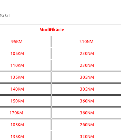
AMG GT
Modifikácie
95KM
210NM
105KM
230NM
110KM
230NM
135KM
305NM
140KM
305NM
150KM
360NM
170KM
360NM
105KM
260NM
135KM
320NM