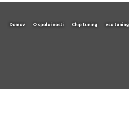
Domov
O spoločnosti
Chip tuning
eco tuning