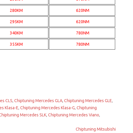
280KM
620NM
295KM
620NM
340KM
780NM
355KM
780NM
es CLS
,
Chiptuning Mercedes GLA
,
Chiptuning Mercedes GLE
,
es Klasa-E
,
Chiptuning Mercedes Klasa-G
,
Chiptuning
Chiptuning Mercedes SLK
,
Chiptuning Mercedes Viano
,
Chiptuning Mitsubishi