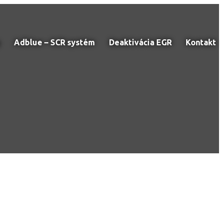
Adblue – SCR systém
Deaktivácia EGR
Kontakt