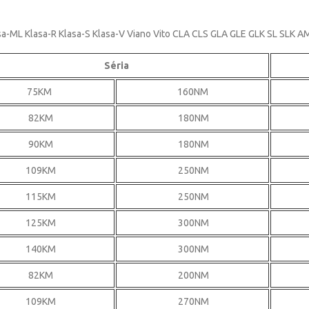
asa-ML Klasa-R Klasa-S Klasa-V Viano Vito CLA CLS GLA GLE GLK SL SLK 
Séria
75KM
160NM
82KM
180NM
90KM
180NM
109KM
250NM
115KM
250NM
125KM
300NM
140KM
300NM
82KM
200NM
109KM
270NM