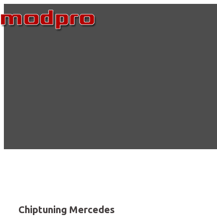
Skip
to
content
Chiptuning Mercedes