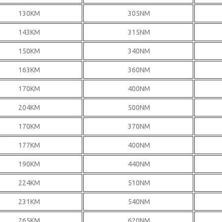
130KM
305NM
143KM
315NM
150KM
340NM
163KM
360NM
170KM
400NM
204KM
500NM
170KM
370NM
177KM
400NM
190KM
440NM
224KM
510NM
231KM
540NM
265KM
620NM