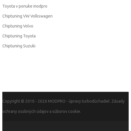
Toyota v ponuke modpro
Chiptuning VW Volkswagen
Chiptuning Volvo
Chiptuning Toyota
Chiptuning Suzuki
Copyright © 2010 - 2026
MODPRO
- úpravy turbodúchadiel.
Zásady
ochrany osobných údajov a súborov cookie.