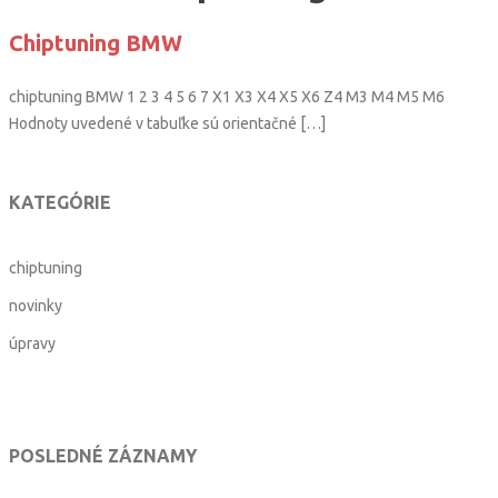
Chiptuning BMW
chiptuning BMW 1 2 3 4 5 6 7 X1 X3 X4 X5 X6 Z4 M3 M4 M5 M6
Hodnoty uvedené v tabuľke sú orientačné […]
KATEGÓRIE
chiptuning
novinky
úpravy
POSLEDNÉ ZÁZNAMY