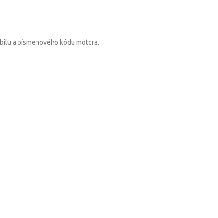
obilu a písmenového kódu motora.