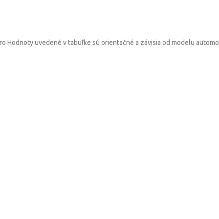
ro Hodnoty uvedené v tabuľke sú orientačné a závisia od modelu autom