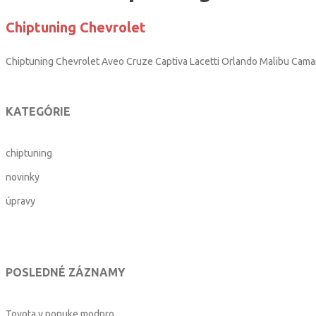
Chiptuning Chevrolet
Chiptuning Chevrolet Aveo Cruze Captiva Lacetti Orlando Malibu Cama
KATEGÓRIE
chiptuning
novinky
úpravy
POSLEDNÉ ZÁZNAMY
Toyota v ponuke modpro