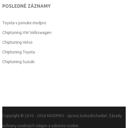
POSLEDNÉ ZÁZNAMY
Toyota v ponuke modpro
Chiptuning VW Volkswagen
Chiptuning Volvo
Chiptuning Toyota
Chiptuning Suzuki
Copyright © 2010 - 2026
MODPRO
- úpravy turbodúchadiel.
Zásady
ochrany osobných údajov a súborov cookie.