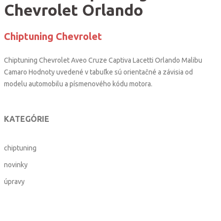
Chevrolet Orlando
Chiptuning Chevrolet
Chiptuning Chevrolet Aveo Cruze Captiva Lacetti Orlando Malibu
Camaro Hodnoty uvedené v tabuľke sú orientačné a závisia od
modelu automobilu a písmenového kódu motora.
KATEGÓRIE
chiptuning
novinky
úpravy