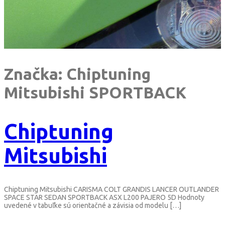
Značka:
Chiptuning
Mitsubishi SPORTBACK
Chiptuning
Mitsubishi
Chiptuning Mitsubishi CARISMA COLT GRANDIS LANCER OUTLANDER
SPACE STAR SEDAN SPORTBACK ASX L200 PAJERO 5D Hodnoty
uvedené v tabuľke sú orientačné a závisia od modelu […]