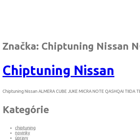
Značka:
Chiptuning Nissan 
Chiptuning Nissan
Chiptuning Nissan ALMERA CUBE JUKE MICRA NOTE QASHQAI TIIDA TE
Kategórie
chiptuning
novinky
úpravy