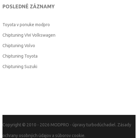
POSLEDNÉ ZÁZNAMY
Toyota v ponuke modpro
Chiptuning VW Volkswagen
Chiptuning Volvo
Chiptuning Toyota
Chiptuning Suzuki
Copyright © 2010 - 2026
MODPRO
- úpravy turbodúchadiel.
Zásady
ochrany osobných údajov a súborov cookie.