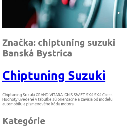
Značka:
chiptuning suzuki
Banská Bystrica
Chiptuning Suzuki
Chiptuning Suzuki GRAND VITARA IGNIS SWIFT SX4 SX4 Cross
Hodnoty uvedené v tabuľke sú orientačné a závisia od modelu
automobilu a písmenového kódu motora.
Kategórie