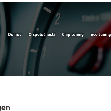
Domov
O spoločnosti
Chip tuning
eco tuning
gen