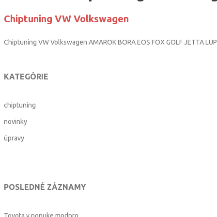
Chiptuning VW Volkswagen
Chiptuning VW Volkswagen AMAROK BORA EOS FOX GOLF JETTA LUP
KATEGÓRIE
chiptuning
novinky
úpravy
POSLEDNÉ ZÁZNAMY
Toyota v ponuke modpro