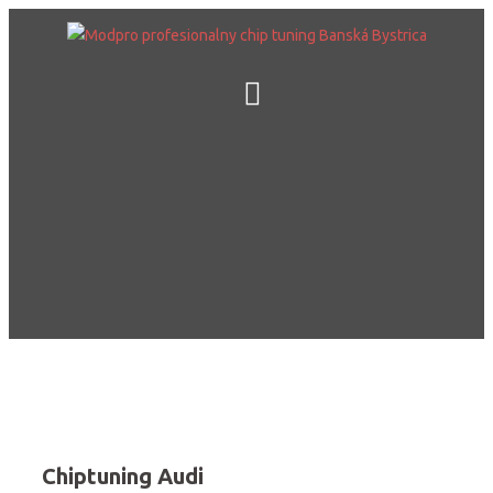
Skip
to
content
Chiptuning Audi