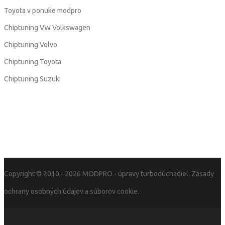
Toyota v ponuke modpro
Chiptuning VW Volkswagen
Chiptuning Volvo
Chiptuning Toyota
Chiptuning Suzuki
Copyright © 2010 - 2026
MODPRO
- úpravy turbodúchadiel.
Zásady
ochrany osobných údajov a súborov cookie.