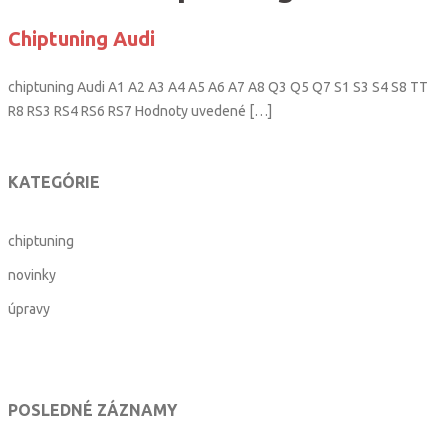
Chiptuning Audi
chiptuning Audi A1 A2 A3 A4 A5 A6 A7 A8 Q3 Q5 Q7 S1 S3 S4 S8 TT
R8 RS3 RS4 RS6 RS7 Hodnoty uvedené […]
KATEGÓRIE
chiptuning
novinky
úpravy
POSLEDNÉ ZÁZNAMY